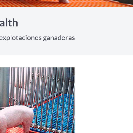
alth
s explotaciones ganaderas