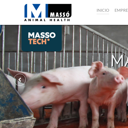
INICIO
EMPRE
M