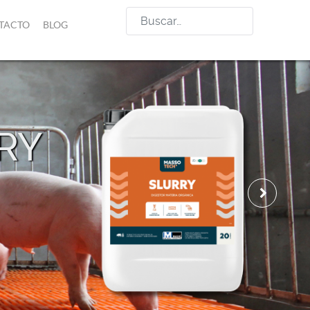
Buscar
TACTO
BLOG
RY