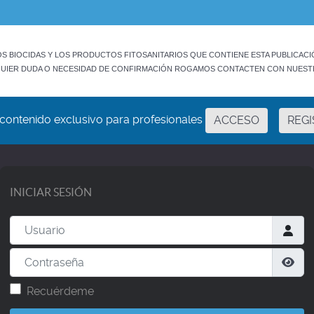
 BIOCIDAS Y LOS PRODUCTOS FITOSANITARIOS QUE CONTIENE ESTA PUBLICACIÓ
UIER DUDA O NECESIDAD DE CONFIRMACIÓN ROGAMOS CONTACTEN CON NUEST
contenido exclusivo para profesionales
ACCESO
REG
INICIAR SESIÓN
Usuario
Contraseña
Mos
Recuérdeme