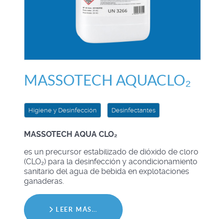
MASSOTECH AQUACLO₂
Higiene y Desinfección
Desinfectantes
MASSOTECH AQUA CLO₂
es un precursor estabilizado de dióxido de cloro
(CLO₂) para la desinfección y acondicionamiento
sanitario del agua de bebida en explotaciones
ganaderas.
LEER MÁS…