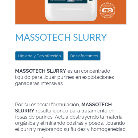
MASSOTECH SLURRY
Higiene y Desinfección
Desinfectantes
MASSOTECH SLURRY
es un concentrado
líquido para licuar purines en explotaciones
ganaderas intensivas.
Por su especial formulación,
MASSOTECH
SLURRY
resulta idóneo para tratamiento en
fosas de purines. Actúa destruyendo la materia
orgánica y eliminando costras y posos, licuando
el purín y mejorando su fluidez y homogeneidad.