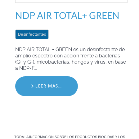
NDP AIR TOTAL+ GREEN
Desinfectantes
NDP AIR TOTAL + GREEN es un desinfectante de
amplio espectro con acción frente a bacterias
(G+ y G-), micobacterias, hongos y virus, en base
a NDP-F...
LEER MÁS…
TODA LA INFORMACIÓN SOBRE LOS PRODUCTOS BIOCIDAS Y LOS