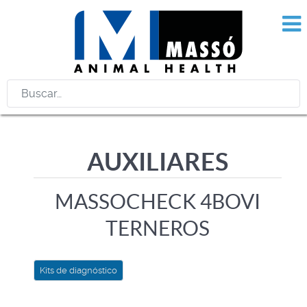
Buscar
AUXILIARES
MASSOCHECK 4BOVI
TERNEROS
Kits de diagnóstico