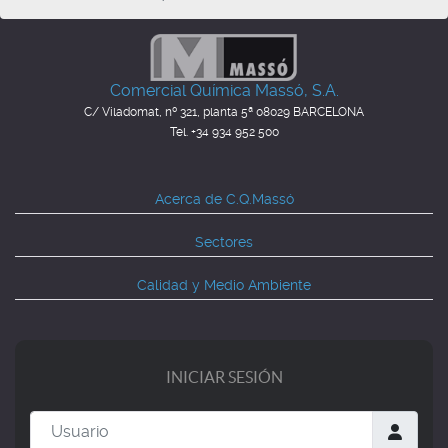
Comercial Química Massó, S.A.
C/ Viladomat, nº 321, planta 5ª
08029 BARCELONA
Tel. +34 934 952 500
Acerca de C.Q.Massó
Sectores
Calidad y Medio Ambiente
INICIAR SESIÓN
Usuario