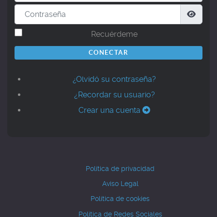
Contraseña
Mostr
Recuérdeme
CONECTAR
¿Olvidó su contraseña?
¿Recordar su usuario?
Crear una cuenta
Política de privacidad
Aviso Legal
Política de cookies
Política de Redes Sociales