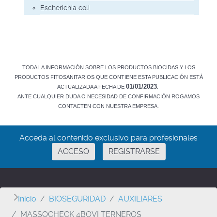
Escherichia coli
TODA LA INFORMACIÓN SOBRE LOS PRODUCTOS BIOCIDAS Y LOS
PRODUCTOS FITOSANITARIOS QUE CONTIENE ESTA PUBLICACIÓN ESTÁ
01/01/2023
ACTUALIZADA A FECHA DE
.
ANTE CUALQUIER DUDA O NECESIDAD DE CONFIRMACIÓN ROGAMOS
CONTACTEN CON NUESTRA EMPRESA.
Acceda al contenido exclusivo para profesionales
ACCESO
REGISTRARSE
Inicio
BIOSEGURIDAD
AUXILIARES
MASSOCHECK 4BOVI TERNEROS